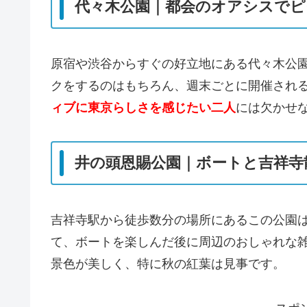
代々木公園｜都会のオアシスで
原宿や渋谷からすぐの好立地にある代々木公
クをするのはもちろん、週末ごとに開催され
ィブに東京らしさを感じたい二人
には欠かせ
井の頭恩賜公園｜ボートと吉祥寺
吉祥寺駅から徒歩数分の場所にあるこの公園
て、ボートを楽しんだ後に周辺のおしゃれな
景色が美しく、特に秋の紅葉は見事です。