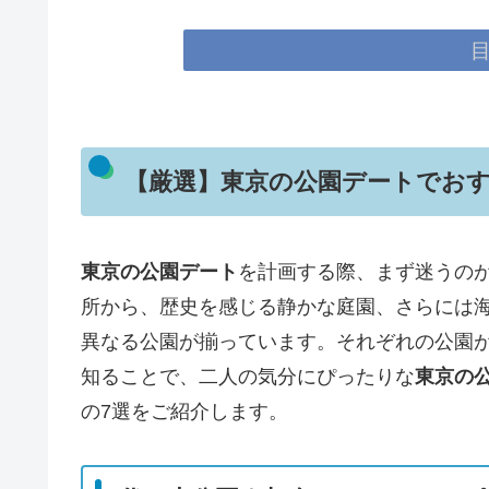
【厳選】東京の公園デートでおす
東京の公園デート
を計画する際、まず迷うの
所から、歴史を感じる静かな庭園、さらには
異なる公園が揃っています。それぞれの公園
知ることで、二人の気分にぴったりな
東京の
の7選をご紹介します。