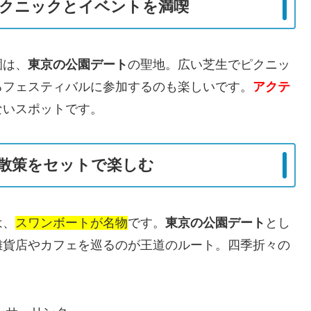
ピクニックとイベントを満喫
園は、
東京の公園デート
の聖地。広い芝生でピクニッ
るフェスティバルに参加するのも楽しいです。
アクテ
ないスポットです。
散策をセットで楽しむ
は、
スワンボートが名物
です。
東京の公園デート
とし
雑貨店やカフェを巡るのが王道のルート。四季折々の