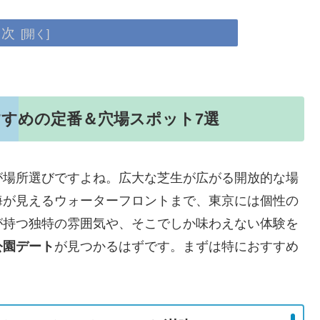
目次
すめの定番＆穴場スポット7選
が場所選びですよね。広大な芝生が広がる開放的な場
海が見えるウォーターフロントまで、東京には個性の
が持つ独特の雰囲気や、そこでしか味わえない体験を
公園デート
が見つかるはずです。まずは特におすすめ