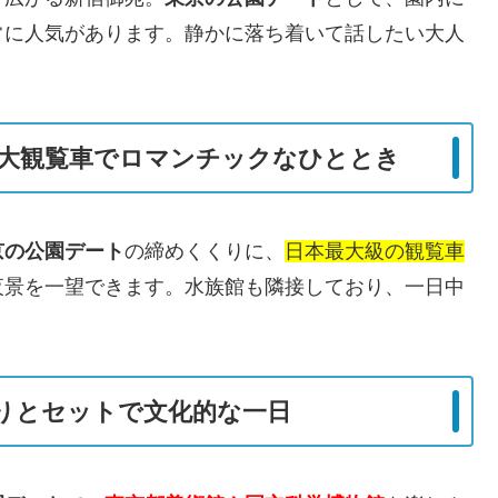
常に人気があります。静かに落ち着いて話したい大人
。
大観覧車でロマンチックなひととき
京の公園デート
の締めくくりに、
日本最大級の観覧車
夜景を一望できます。水族館も隣接しており、一日中
りとセットで文化的な一日