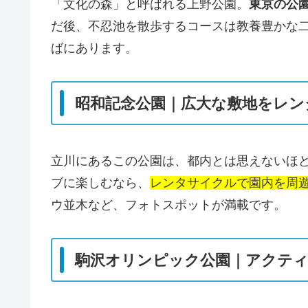
「文化の森」と呼ばれる上野公園。
東京の公
だ後、不忍池を散歩するコースは教養豊かな
ばにあります。
昭和記念公園｜広大な敷地をレン
立川にあるこの公園は、都内とは思えないほ
ブに楽しむなら、
レンタサイクルで園内を周
ウ並木など、フォトスポットが満載です。
駒沢オリンピック公園｜アクテ