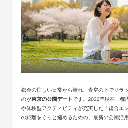
都会の忙しい日常から離れ、青空の下でリラ
のが
東京の公園デート
です。2026年現在、
や体験型アクティビティが充実した「複合エ
の距離をぐっと縮めるための、最新の公園活