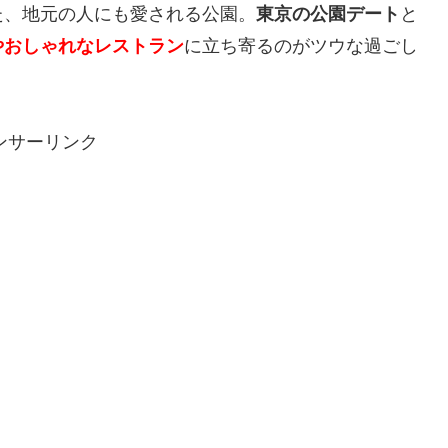
た、地元の人にも愛される公園。
東京の公園デート
と
やおしゃれなレストラン
に立ち寄るのがツウな過ごし
ンサーリンク