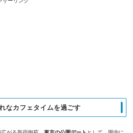
ンサーリンク
ゃれなカフェタイムを過ごす
が広がる新宿御苑。
東京の公園デート
として、園内に