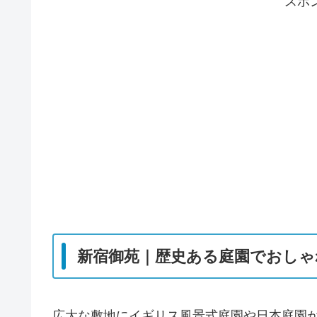
スポ
新宿御苑｜歴史ある庭園でおし
広大な敷地にイギリス風景式庭園や日本庭園