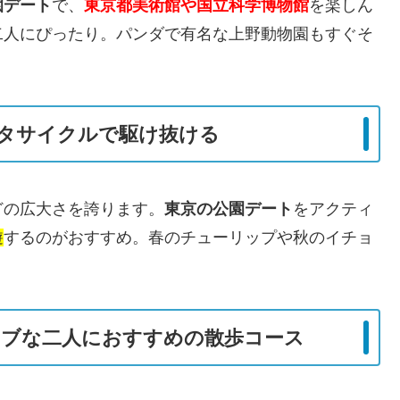
園デート
で、
東京都美術館や国立科学博物館
を楽しん
二人にぴったり。パンダで有名な上野動物園もすぐそ
タサイクルで駆け抜ける
どの広大さを誇ります。
東京の公園デート
をアクティ
遊
するのがおすすめ。春のチューリップや秋のイチョ
ィブな二人におすすめの散歩コース