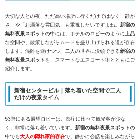
大切な人との夜、ただ高い場所に行くだけではなく「静か
さ」や「お洒落な雰囲気」も重視したいですよね。
新宿の
無料夜景スポット
の中には、ホテルのロビーのように上品
な空間や、散策しながらムードを盛り上げられる道が存在
します。混雑を避けつつ、二人の世界に没頭できる
新宿の
無料夜景スポット
を、スマートなエスコート術とともにご
紹介します。
新宿センタービル｜落ち着いた空間で二人
だけの夜景タイム
53階にある展望ロビーは、都庁に比べて観光客が少な
く、非常に落ち着いています。
新宿の無料夜景スポット
の
中でも
大人の隠れ家的存在
で、静かに会話を楽しみながら