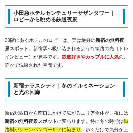
小田急ホテルセンチュリーサザンタワー｜
ロビーから眺める鉄道夜景
20階にあるホテルのロビーは、実は絶好の
新宿の無料夜
景スポット
。新宿駅へ吸い込まれるような線路の光（トレ
インビュー）が見事です。
鉄道好きやカップルに人気
の、
静かで洗練された空間です。
新宿テラスシティ｜冬のイルミネーション
と光の回廊
新宿駅西口から南口にかけて広がるエリア全体が、夜には
新宿の無料夜景スポット
に変わります。特に冬の時期は
街
路樹がシャンパンゴールドに染まり
、歩くだけで気分が上