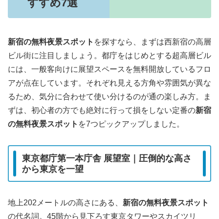
すすめ7選
新宿の無料夜景スポット
を探すなら、まずは西新宿の高層
ビル街に注目しましょう。都庁をはじめとする超高層ビル
には、一般客向けに展望スペースを無料開放しているフロ
アが点在しています。それぞれ見える方角や雰囲気が異な
るため、気分に合わせて使い分けるのが通の楽しみ方。ま
ずは、初心者の方でも絶対に行って損をしない定番の
新宿
の無料夜景スポット
を7つピックアップしました。
東京都庁第一本庁舎 展望室｜圧倒的な高さ
から東京を一望
地上202メートルの高さにある、
新宿の無料夜景スポット
の代名詞。45階から見下ろす東京タワーやスカイツリ