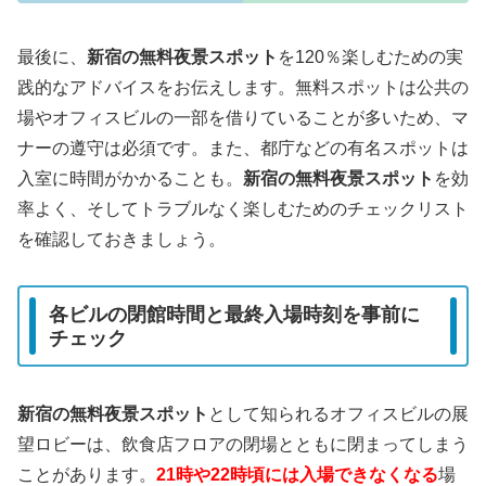
最後に、
新宿の無料夜景スポット
を120％楽しむための実
践的なアドバイスをお伝えします。無料スポットは公共の
場やオフィスビルの一部を借りていることが多いため、マ
ナーの遵守は必須です。また、都庁などの有名スポットは
入室に時間がかかることも。
新宿の無料夜景スポット
を効
率よく、そしてトラブルなく楽しむためのチェックリスト
を確認しておきましょう。
各ビルの閉館時間と最終入場時刻を事前に
チェック
新宿の無料夜景スポット
として知られるオフィスビルの展
望ロビーは、飲食店フロアの閉場とともに閉まってしまう
ことがあります。
21時や22時頃には入場できなくなる
場