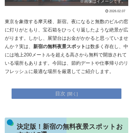
※画像はイメージです。
2026.02.07
東京を象徴する摩天楼、新宿。夜になると無数のビルの窓
に灯りがともり、宝石箱をひっくり返したような絶景が広
がります。しかし、展望台はお金がかかると思っていませ
んか？実は、
新宿の無料夜景スポット
は数多く存在し、中
には地上200メートルを超える高さから無料で開放されて
いる場所もあります。今回は、節約デートや仕事帰りのリ
フレッシュに最適な場所を厳選してご紹介します。
目次
決定版！新宿の無料夜景スポットお