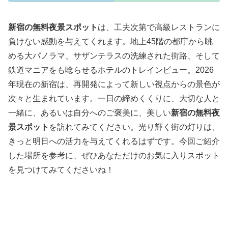
新宿の無料夜景スポット
は、工夫次第で高級レストランに
負けない感動を与えてくれます。地上45階の都庁から眺
める大パノラマ、サザンテラスの洗練された街路、そして
鉄道マニアをも唸らせるホテルのトレインビュー。2026
年現在の新宿は、再開発によって新しい視点からの景色が
次々と生まれています。一日の締めくくりに、大切な人と
一緒に、あるいは自分へのご褒美に、美しい
新宿の無料夜
景スポット
を訪れてみてください。光り輝く街の灯りは、
きっと明日への活力を与えてくれるはずです。今回ご紹介
した場所を参考に、ぜひあなただけのお気に入りスポット
を見つけてみてくださいね！