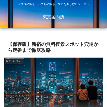
～憧れの街も、いつもの街も。東京を楽しむヒント集～
東京案内所
【保存版】新宿の無料夜景スポット穴場か
ら定番まで徹底攻略
観光・レジャー