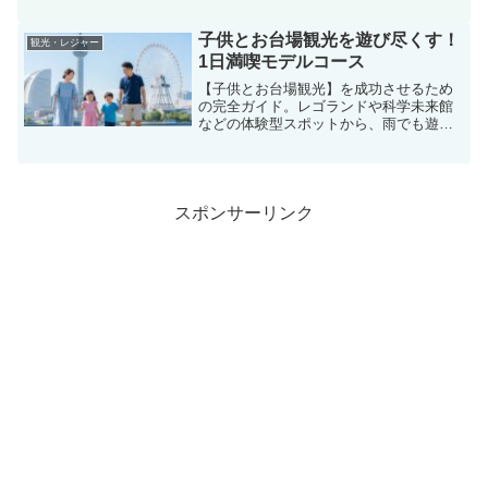
子供とお台場観光を遊び尽くす！
観光・レジャー
1日満喫モデルコース
【子供とお台場観光】を成功させるため
の完全ガイド。レゴランドや科学未来館
などの体験型スポットから、雨でも遊べ
る屋内施設、海辺の公園、子連れに優し
いレストランまで網羅。授乳室情報やベ
ビーカーでの移動ルートなど、パパ・マ
マが知りたい便利情報も満載です。親子
で最高の思い出を作る準備はここから！
スポンサーリンク