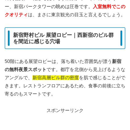
ー、新宿パークタワーの眺めは圧巻です。
入室無料でこの
クオリティ
は、まさに東京観光の目玉と言えるでしょう。
新宿野村ビル 展望ロビー｜西新宿のビル群
を間近に感じる穴場
50階にある展望ロビーは、落ち着いた雰囲気が漂う
新宿
の無料夜景スポット
です。都庁を北側から見上げるような
アングルで、
新宿高層ビル群の密度
を肌で感じることがで
きます。レストランフロアにあるため、食事の前後に立ち
寄るのもスマートです。
スポンサーリンク