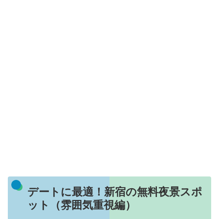
デートに最適！新宿の無料夜景スポ
ット（雰囲気重視編）