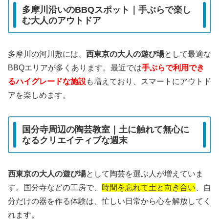
多摩川沿いのBBQスポット｜手ぶらで楽し
む大人のアウトドア
多摩川の河川敷には、
西東京の大人の遊び場
として最適な
BBQエリアが多くあります。最近では
手ぶらで利用でき
るハイグレードな施設
も増えており、スマートにアウトド
アを楽しめます。
国分寺周辺の陶芸教室｜土に触れて無心に
なるクリエイティブな週末
西東京の大人の遊び場
として陶芸を選ぶ人が増えていま
す。国分寺などの工房で、
時間を忘れて土と向き合い
、自
分だけの器を作る体験は、忙しい日常から心を解放してく
れます。