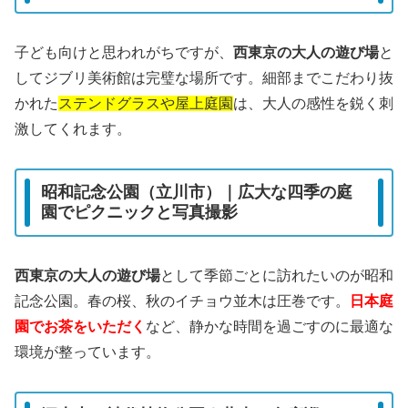
子ども向けと思われがちですが、
西東京の大人の遊び場
と
してジブリ美術館は完璧な場所です。細部までこだわり抜
かれた
ステンドグラスや屋上庭園
は、大人の感性を鋭く刺
激してくれます。
昭和記念公園（立川市）｜広大な四季の庭
園でピクニックと写真撮影
西東京の大人の遊び場
として季節ごとに訪れたいのが昭和
記念公園。春の桜、秋のイチョウ並木は圧巻です。
日本庭
園でお茶をいただく
など、静かな時間を過ごすのに最適な
環境が整っています。