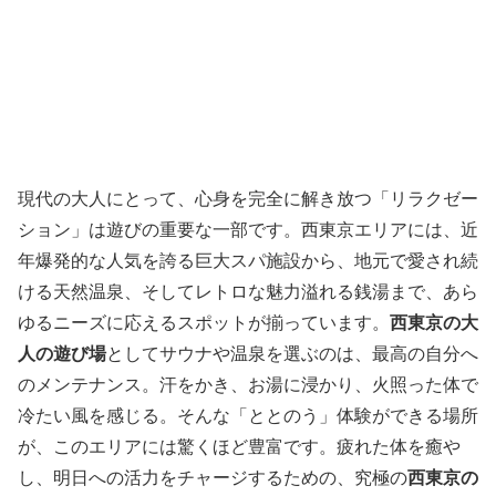
現代の大人にとって、心身を完全に解き放つ「リラクゼー
ション」は遊びの重要な一部です。西東京エリアには、近
年爆発的な人気を誇る巨大スパ施設から、地元で愛され続
ける天然温泉、そしてレトロな魅力溢れる銭湯まで、あら
ゆるニーズに応えるスポットが揃っています。
西東京の大
人の遊び場
としてサウナや温泉を選ぶのは、最高の自分へ
のメンテナンス。汗をかき、お湯に浸かり、火照った体で
冷たい風を感じる。そんな「ととのう」体験ができる場所
が、このエリアには驚くほど豊富です。疲れた体を癒や
し、明日への活力をチャージするための、究極の
西東京の