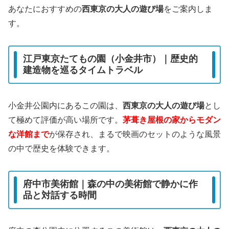
あなたにおすすめの
西東京の大人の遊び場
をご案内しま
す。
江戸東京たてもの園（小金井市）｜歴史的
建造物を巡るタイムトラベル
小金井公園内にあるこの園は、
西東京の大人の遊び場
とし
て極めて評価が高い場所です。
茅葺き屋根の家からモダン
な洋館まで
が保存され、まるで映画のセットのような風景
の中で歴史を体験できます。
府中市美術館｜森の中の美術館で静かに作
品と対話する時間