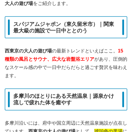
大人の遊び場
をご紹介します。
スパジアムジャポン（東久留米市）｜関東
最大級の施設で一日中ととのう
西東京の大人の遊び場
の最新トレンドといえばここ。
15
種類の風呂とサウナ、広大な岩盤浴エリア
があり、圧倒的
なスケール感の中で一日中だらだらと過ごす贅沢を味わえ
ます。
多摩川のほとりにある天然温泉｜源泉かけ
流しで疲れた体を癒やす
多摩川沿いには、府中や国立周辺に天然温泉施設が点在し
ています。
西東京の大人の遊び場
として、
琥珀色の黒湯
に