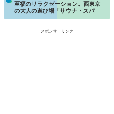
至福のリラクゼーション。西東京
の大人の遊び場「サウナ・スパ」
スポンサーリンク