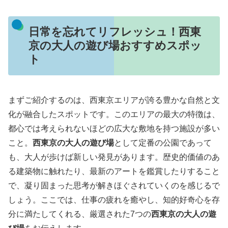
日常を忘れてリフレッシュ！西東
京の大人の遊び場おすすめスポッ
ト
まずご紹介するのは、西東京エリアが誇る豊かな自然と文
化が融合したスポットです。このエリアの最大の特徴は、
都心では考えられないほどの広大な敷地を持つ施設が多い
こと。
西東京の大人の遊び場
として定番の公園であって
も、大人が歩けば新しい発見があります。歴史的価値のあ
る建築物に触れたり、最新のアートを鑑賞したりすること
で、凝り固まった思考が解きほぐされていくのを感じるで
しょう。ここでは、仕事の疲れを癒やし、知的好奇心を存
分に満たしてくれる、厳選された7つの
西東京の大人の遊