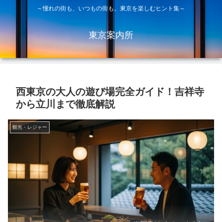
～憧れの街も、いつもの街も。東京を楽しむヒント集～
東京案内所
西東京の大人の遊び場完全ガイド！吉祥寺
から立川まで徹底解説
観光・レジャー