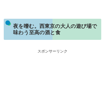
夜を嗜む。西東京の大人の遊び場で
味わう至高の酒と食
スポンサーリンク