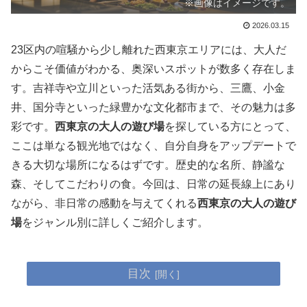
※画像はイメージです。
2026.03.15
23区内の喧騒から少し離れた西東京エリアには、大人だ
からこそ価値がわかる、奥深いスポットが数多く存在しま
す。吉祥寺や立川といった活気ある街から、三鷹、小金
井、国分寺といった緑豊かな文化都市まで、その魅力は多
彩です。
西東京の大人の遊び場
を探している方にとって、
ここは単なる観光地ではなく、自分自身をアップデートで
きる大切な場所になるはずです。歴史的な名所、静謐な
森、そしてこだわりの食。今回は、日常の延長線上にあり
ながら、非日常の感動を与えてくれる
西東京の大人の遊び
場
をジャンル別に詳しくご紹介します。
目次