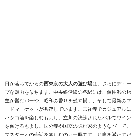
日が落ちてからの
西東京の大人の遊び場
は、さらにディー
プな魅力を放ちます。中央線沿線の各駅には、個性派の店
主が営むバーや、昭和の香りを残す横丁、そして最新のフ
ードマーケットが共存しています。吉祥寺でカジュアルに
ハシゴ酒を楽しむもよし、立川の洗練されたバルでワイン
を傾けるもよし。国分寺や国立の隠れ家のようなバーで、
マスターとの会話を楽しむのも一興です。お腹を満たすだ