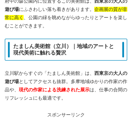
府中の森公園内に位置するこの美術館は、
西東京の大人の
遊び場
にふさわしい落ち着きがあります。
企画展の質が非
常に高く
、公園の緑を眺めながらゆったりとアートを楽し
むことができます。
たましん美術館（立川）｜地域のアートと
現代美術に触れる贅沢
立川駅からすぐの「たましん美術館」は、
西東京の大人の
遊び場
としてアクセスも抜群。多摩地域ゆかりの作家の作
品や、
現代の作家による洗練された展示
は、仕事の合間の
リフレッシュにも最適です。
スポンサーリンク