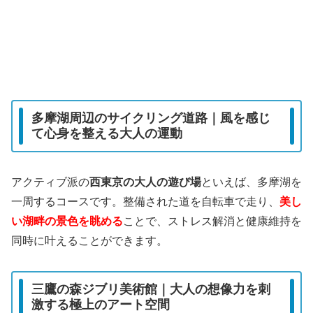
多摩湖周辺のサイクリング道路｜風を感じ
て心身を整える大人の運動
アクティブ派の
西東京の大人の遊び場
といえば、多摩湖を
一周するコースです。整備された道を自転車で走り、
美し
い湖畔の景色を眺める
ことで、ストレス解消と健康維持を
同時に叶えることができます。
三鷹の森ジブリ美術館｜大人の想像力を刺
激する極上のアート空間