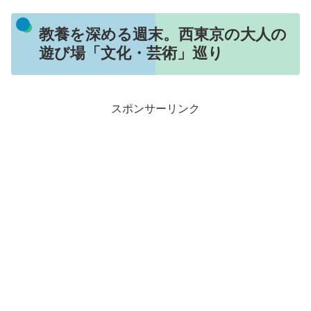
教養を深める週末。西東京の大人の
遊び場「文化・芸術」巡り
スポンサーリンク