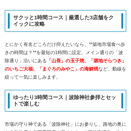
サクッと1時間コース｜厳選した3店舗をク
イックに攻略
とにかく有名どころだけ抑えたいなら、**築地市場食べ歩
きの時間は？**を最短の1時間に設定。メイン通りの「波
除通り」沿いにある
「山長」の玉子焼、「築地そらつき」
のいちご大福、「まぐろのみやこ」の海鮮焼
など、動線を
絞って一気に楽しみます。
ゆったり3時間コース｜波除神社参拝とセッ
トで楽しむ
市場の守り神である「波除神社」にお参りし、路地の奥に