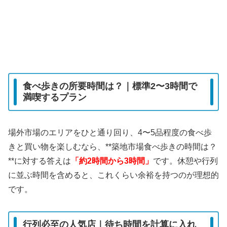
食べ歩きの所要時間は？｜標準2〜3時間で
満喫するプラン
場外市場のエリアをひと通り回り、4〜5品程度の食べ歩
きと買い物を楽しむなら、**築地市場食べ歩きの時間は？
**に対する答えは
「約2時間から3時間」
です。休憩や行列
に並ぶ時間を含めると、これくらい余裕を持つのが理想的
です。
行列必至の人気店｜待ち時間を計算に入れ