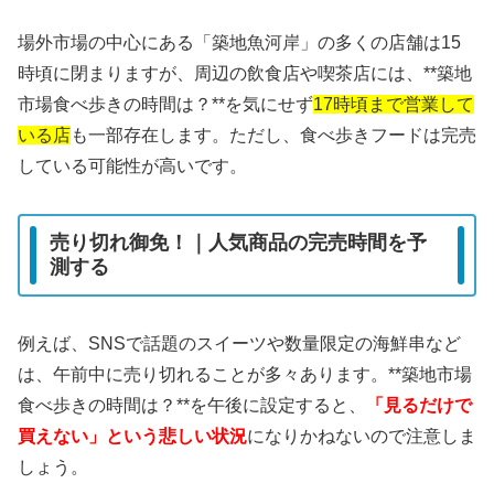
場外市場の中心にある「築地魚河岸」の多くの店舗は15
時頃に閉まりますが、周辺の飲食店や喫茶店には、**築地
市場食べ歩きの時間は？**を気にせず
17時頃まで営業して
いる店
も一部存在します。ただし、食べ歩きフードは完売
している可能性が高いです。
売り切れ御免！｜人気商品の完売時間を予
測する
例えば、SNSで話題のスイーツや数量限定の海鮮串など
は、午前中に売り切れることが多々あります。**築地市場
食べ歩きの時間は？**を午後に設定すると、
「見るだけで
買えない」という悲しい状況
になりかねないので注意しま
しょう。