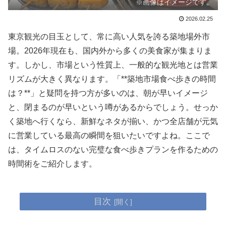
※画像はイメージです。
2026.02.25
東京観光の目玉として、常に高い人気を誇る築地場外市
場。2026年現在も、国内外から多くの美食家が集まりま
す。しかし、市場という性質上、一般的な観光地とは営業
リズムが大きく異なります。「**築地市場食べ歩きの時間
は？**」と疑問を持つ方が多いのは、朝が早いイメージ
と、閉まるのが早いという噂があるからでしょう。せっか
く築地へ行くなら、新鮮なネタが揃い、かつ全店舗が元気
に営業している最高の瞬間を狙いたいですよね。ここで
は、タイムロスのない完璧な食べ歩きプランを作るための
時間術をご紹介します。
目次