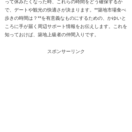
って休みたくなった時、これらの時間をどう確保するか
で、デートや観光の快適さが決まります。**築地市場食べ
歩きの時間は？**を有意義なものにするための、かゆいと
ころに手が届く周辺サポート情報をお伝えします。これを
知っておけば、築地上級者の仲間入りです。
スポンサーリンク