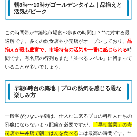
朝8時〜10時がゴールデンタイム｜品揃えと
活気がピーク
この時間帯が**築地市場食べ歩きの時間は？**に対する最
適解です。多くの飲食店や小売店がオープンしており、
品
揃えが最も豊富で、市場特有の活気を一番に感じられる
時
間です。有名店の行列もまだ「並べるレベル」に留まって
いることが多いでしょう。
早朝6時台の築地｜プロの熱気を感じる通な
楽しみ方
一般客が少ない早朝は、仕入れに来るプロの料理人たちの
邪魔にならないよう配慮が必要ですが、
「早朝営業」の寿
司店や牛丼店で朝ごはんを食べる
には最高の時間です。**