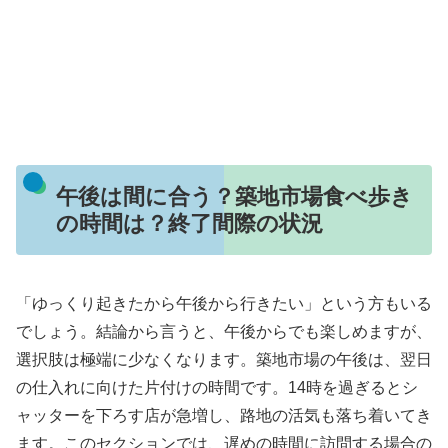
午後は間に合う？築地市場食べ歩き
の時間は？終了間際の状況
「ゆっくり起きたから午後から行きたい」という方もいる
でしょう。結論から言うと、午後からでも楽しめますが、
選択肢は極端に少なくなります。築地市場の午後は、翌日
の仕入れに向けた片付けの時間です。14時を過ぎるとシ
ャッターを下ろす店が急増し、路地の活気も落ち着いてき
ます。このセクションでは、遅めの時間に訪問する場合の