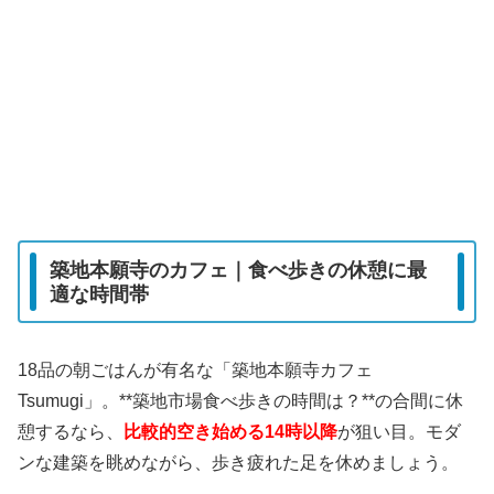
築地本願寺のカフェ｜食べ歩きの休憩に最
適な時間帯
18品の朝ごはんが有名な「築地本願寺カフェ
Tsumugi」。**築地市場食べ歩きの時間は？**の合間に休
憩するなら、
比較的空き始める14時以降
が狙い目。モダ
ンな建築を眺めながら、歩き疲れた足を休めましょう。