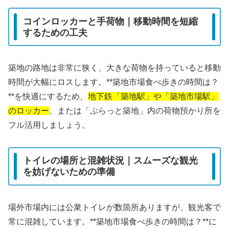
コインロッカーと手荷物｜移動時間を短縮
するための工夫
築地の路地は非常に狭く、大きな荷物を持っていると移動
時間が大幅にロスします。**築地市場食べ歩きの時間は？
**を快適にするため、
地下鉄「築地駅」や「築地市場駅」
のロッカー
、または「ぷらっと築地」内の荷物預かり所を
フル活用しましょう。
トイレの場所と混雑状況｜スムーズな観光
を妨げないための準備
場外市場内には公衆トイレが数箇所ありますが、観光客で
常に混雑しています。**築地市場食べ歩きの時間は？**に