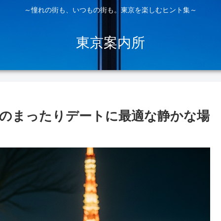
～憧れの街も、いつもの街も。東京を楽しむヒント集～
東京案内所
のまったりデートに最適な静かな場