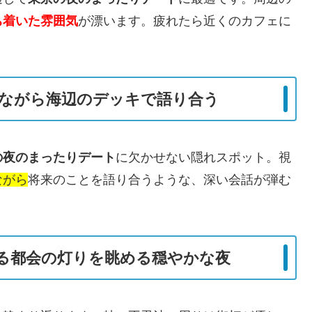
ち着いた雰囲気
が漂います。疲れたら近くのカフェに
ながら海辺のデッキで語り合う
の夜のまったりデート
に欠かせない隠れスポット。視
ながら
将来のことを語り合うような、深い会話が弾む
る都会の灯りを眺める穏やかな夜