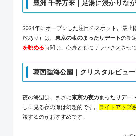
豊洲 千客万来｜足湯に浸かりな
2024年にオープンした注目のスポット。最
放あり）は、
東京の夜のまったりデート
の新
を眺める
時間は、心身ともにリラックスさせ
葛西臨海公園｜クリスタルビュー
夜の海辺は、まさに
東京の夜のまったりデー
しに見る夜の海は幻想的です。
ライトアップ
策するのがおすすめです。