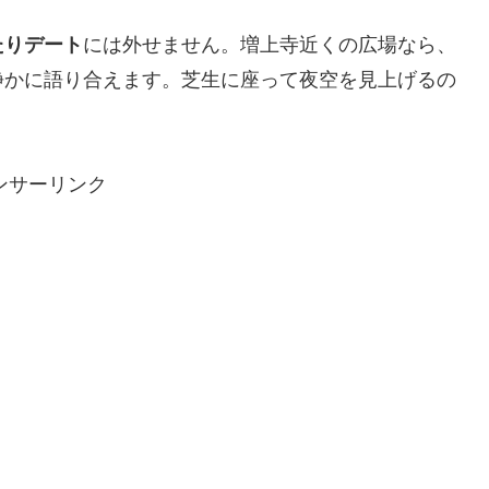
たりデート
には外せません。増上寺近くの広場なら、
静かに語り合えます。芝生に座って夜空を見上げるの
ンサーリンク