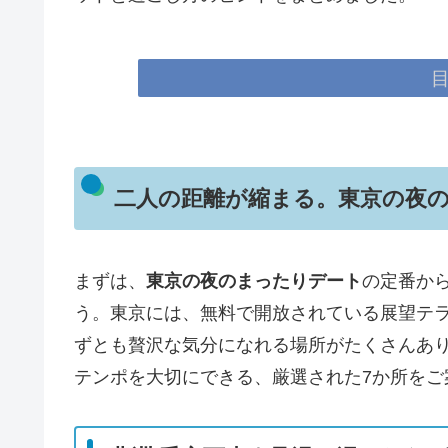
二人の距離が縮まる。東京の夜
まずは、
東京の夜のまったりデート
の定番か
う。東京には、無料で開放されている展望テ
ずとも贅沢な気分になれる場所がたくさんあ
テンポを大切にできる、厳選された7か所をご