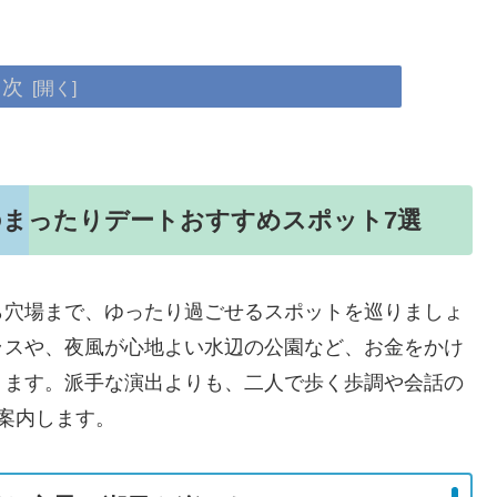
目次
のまったりデートおすすめスポット7選
ら穴場まで、ゆったり過ごせるスポットを巡りましょ
ラスや、夜風が心地よい水辺の公園など、お金をかけ
ります。派手な演出よりも、二人で歩く歩調や会話の
案内します。