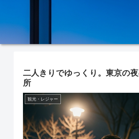
二人きりでゆっくり。東京の夜
所
観光・レジャー