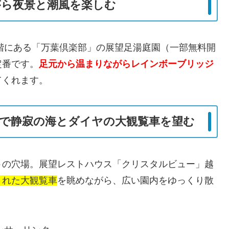
がら夜景と潮風を楽しむ
上階にある「万葉倶楽部」の展望足湯庭園（一部無料開
定番です。
足元から温まりながらレインボーブリッジ
てくれます。
で静寂の海とダイヤの大観覧車を望む
ト
の穴場。展望レストハウス「クリスタルビュー」越
された大観覧車
を眺めながら、広い園内をゆっくり散