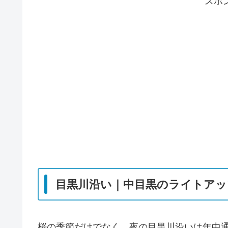
スポ
目黒川沿い｜中目黒のライトアッ
桜の季節だけでなく、夜の目黒川沿いは年中