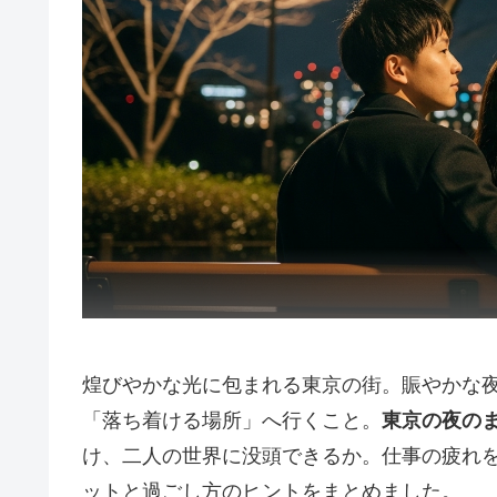
煌びやかな光に包まれる東京の街。賑やかな
「落ち着ける場所」へ行くこと。
東京の夜の
け、二人の世界に没頭できるか。仕事の疲れ
ットと過ごし方のヒントをまとめました。