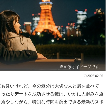
※画像はイメージです。
2026.02.06
夜も良いけれど、今の気分は大切な人と肩を並べて
まったりデート
を成功させる鍵は、いかに人混みを避
を癒やしながら、特別な時間を演出できる最新のスポ