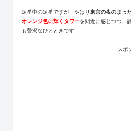
定番中の定番ですが、やはり
東京の夜のまっ
オレンジ色に輝くタワー
を間近に感じつつ、
も贅沢なひとときです。
スポ