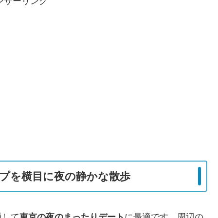
ンサーリンク
プを横目に夜の静かな散歩
通して
東京の夜のまったりデート
に最適です。周辺の