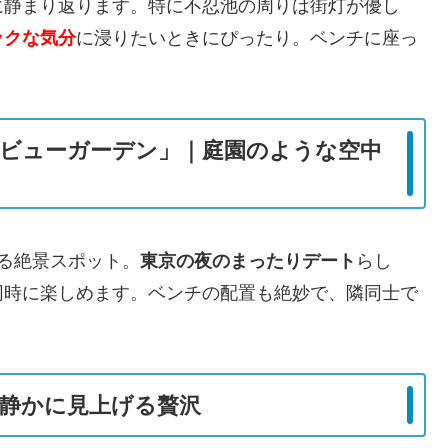
に静まり返ります。特に不忍池の周りは街灯が優し
ックな気分
に浸りたいときにぴったり。ベンチに座っ
ビューガーデン」｜庭園のような空中
る絶景スポット。
東京の夜のまったりデート
らし
同時に楽しめます。ベンチの配置も絶妙で、隣同士で
静かに見上げる贅沢