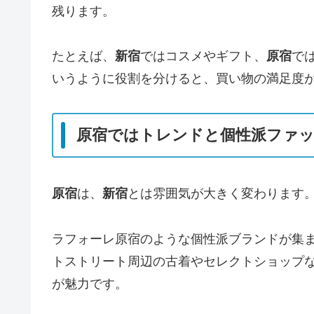
残ります。
たとえば、
新宿
ではコスメやギフト、
原宿
で
いうように役割を分けると、買い物の満足度
原宿ではトレンドと個性派ファ
原宿
は、
新宿
とは雰囲気が大きく変わります
ラフォーレ原宿のような個性派ブランドが集
トストリート周辺の古着やセレクトショップ
が魅力です。