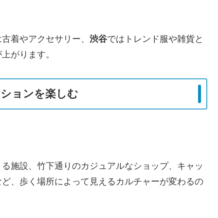
は古着やアクセサリー、
渋谷
ではトレンド服や雑貨と
が上がります。
ッションを楽しむ
。
まる施設、竹下通りのカジュアルなショップ、キャッ
など、歩く場所によって見えるカルチャーが変わるの