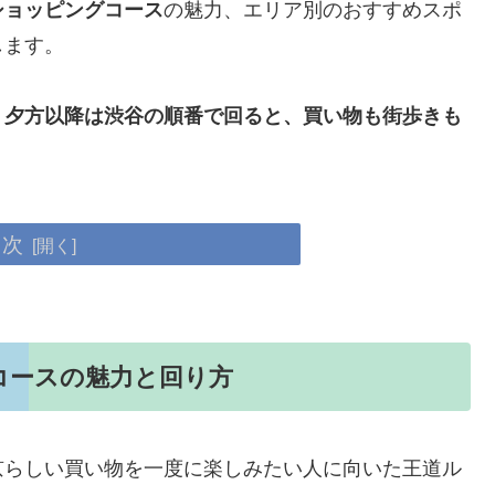
ショッピングコース
の魅力、エリア別のおすすめスポ
します。
、夕方以降は渋谷の順番で回ると、買い物も街歩きも
目次
コースの魅力と回り方
京らしい買い物を一度に楽しみたい人に向いた王道ル