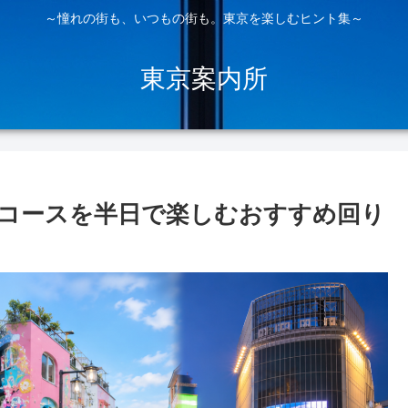
～憧れの街も、いつもの街も。東京を楽しむヒント集～
東京案内所
コースを半日で楽しむおすすめ回り