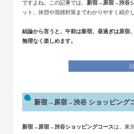
ですよね。この記事では、
新宿→原宿→渋谷
ット、休憩や混雑対策までわかりやすく紹介
結論から言うと、午前は新宿、昼過ぎは原宿
無理なく楽しめます。
新宿→原宿→渋谷 ショッピング
新宿→原宿→渋谷ショッピングコース
は、東