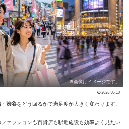
※画像はイメージです。
2026.05.18
宿
・
渋谷
をどう回るかで満足度が大きく変わります。
のファッションも百貨店も駅近施設も効率よく見たい