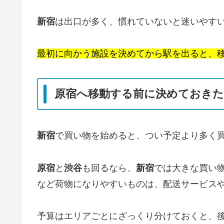
新宿
は出口が多く、慣れていないと迷いやす
最初に向かう施設を決めてから駅を出ると、
原宿へ移動する前に決めておきた
新宿
で買い物を始めると、つい予定より多く
原宿
と
渋谷
も回るなら、
新宿
では大きな買い
など荷物になりやすいものは、配送サービス
予算はエリアごとにざっくり分けておくと、