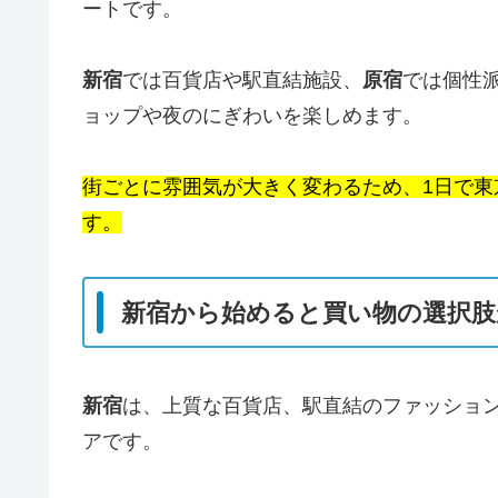
ートです。
新宿
では百貨店や駅直結施設、
原宿
では個性
ョップや夜のにぎわいを楽しめます。
街ごとに雰囲気が大きく変わるため、1日で
す。
新宿から始めると買い物の選択肢
新宿
は、上質な百貨店、駅直結のファッショ
アです。