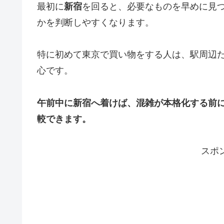
最初に
新宿
を回ると、必要なものを早めに見
かを判断しやすくなります。
特に初めて東京で買い物をする人は、駅周辺
心です。
午前中に新宿へ着けば、混雑が本格化する前
較できます。
スポ