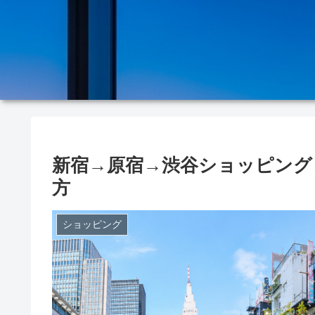
新宿→原宿→渋谷ショッピング
方
ショッピング