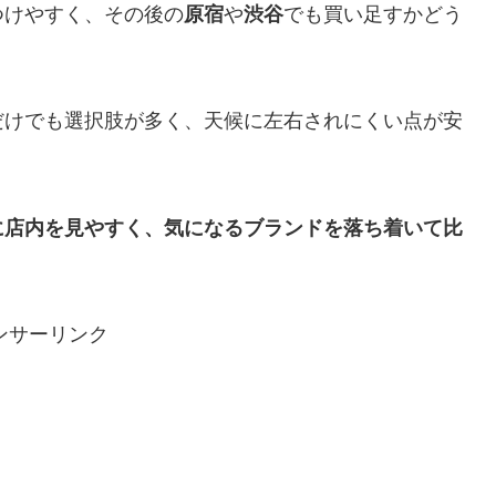
つけやすく、その後の
原宿
や
渋谷
でも買い足すかどう
だけでも選択肢が多く、天候に左右されにくい点が安
に店内を見やすく、気になるブランドを落ち着いて比
ンサーリンク