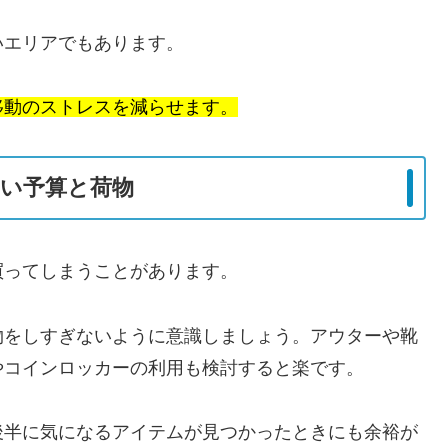
いエリアでもあります。
移動のストレスを減らせます。
い予算と荷物
買ってしまうことがあります。
物をしすぎないように意識しましょう。アウターや靴
やコインロッカーの利用も検討すると楽です。
後半に気になるアイテムが見つかったときにも余裕が