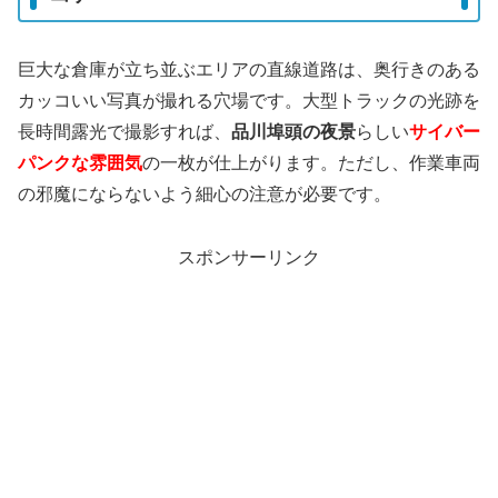
巨大な倉庫が立ち並ぶエリアの直線道路は、奥行きのある
カッコいい写真が撮れる穴場です。大型トラックの光跡を
長時間露光で撮影すれば、
品川埠頭の夜景
らしい
サイバー
パンクな雰囲気
の一枚が仕上がります。ただし、作業車両
の邪魔にならないよう細心の注意が必要です。
スポンサーリンク