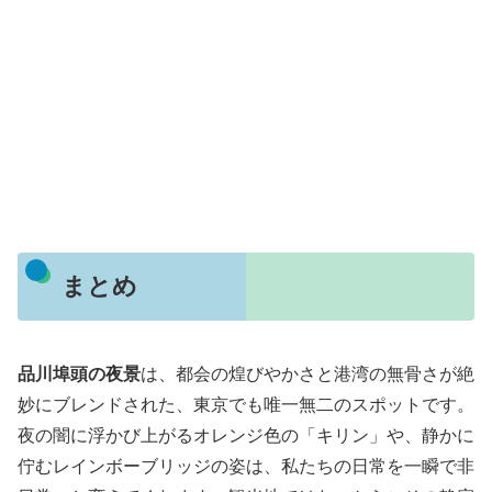
まとめ
品川埠頭の夜景
は、都会の煌びやかさと港湾の無骨さが絶
妙にブレンドされた、東京でも唯一無二のスポットです。
夜の闇に浮かび上がるオレンジ色の「キリン」や、静かに
佇むレインボーブリッジの姿は、私たちの日常を一瞬で非