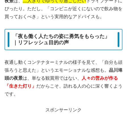
夜景
は、
二人きりでゆっくり過ごしたい
ドライブデートに
ぴったり。ただし、「コンビニが近くにないので飲み物を
買っておくべき」という実用的なアドバイスも。
「夜も働く人たちの姿に勇気をもらった」
｜リフレッシュ目的の声
夜通し動くコンテナターミナルの様子を見て、「自分も頑
張ろうと思えた」というエモーショナルな感想も。
品川埠
頭の夜景
は、単なる観賞用ではない、
人々の営みが作る
「生きた灯り」
だからこそ、訪れる人の心に深く響くよう
です。
スポンサーリンク