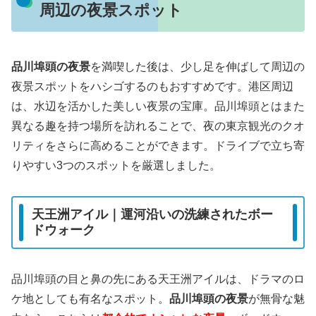
周辺の夜景スポット
品川埠頭の夜景
を満喫した後は、少し足を伸ばして周辺の
夜景スポットをハシゴするのもおすすめです。港区周辺
は、水辺を活かした美しい夜景の宝庫。品川埠頭とはまた
異なる趣を持つ場所を訪れることで、夜の東京観光のクオ
リティをさらに高めることができます。ドライブで立ち寄
りやすい3つのスポットを厳選しました。
天王洲アイル｜運河沿いの洗練されたボー
ドウォーク
品川埠頭の目と鼻の先にある天王洲アイルは、ドラマのロ
ケ地としても有名なスポット。
品川埠頭の夜景
が無骨な魅