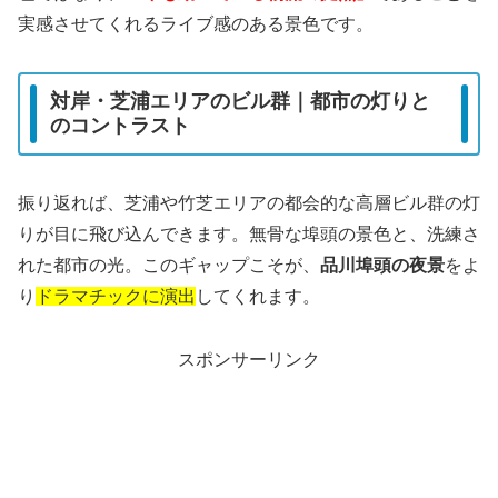
実感させてくれるライブ感のある景色です。
対岸・芝浦エリアのビル群｜都市の灯りと
のコントラスト
振り返れば、芝浦や竹芝エリアの都会的な高層ビル群の灯
りが目に飛び込んできます。無骨な埠頭の景色と、洗練さ
れた都市の光。このギャップこそが、
品川埠頭の夜景
をよ
り
ドラマチックに演出
してくれます。
スポンサーリンク