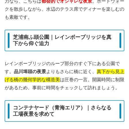
力なら、こちらは
都会的でオシャレな夜景
。ボードウォー
クを散歩しながら、水辺のテラス席でディナーを楽しむの
も素敵です。
芝浦南ふ頭公園｜レインボーブリッジを真
下から仰ぐ迫力
レインボーブリッジのループ部分のすぐ下にある公園で
す。
品川埠頭の夜景
よりもさらに橋に近く、
真下から見上
げる橋の幾何学的な構造美
は圧巻の一言。開園時間に制限
があるため、事前に時間をチェックして訪れましょう。
コンテナヤード（青海エリア）｜さらなる
工場夜景を求めて