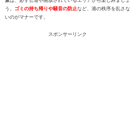
景
は、必ず公道や開放されているエリアから楽しみましょ
う。
ゴミの持ち帰りや騒音の防止
など、港の秩序を乱さな
いのがマナーです。
スポンサーリンク