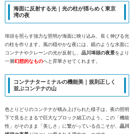
海面に反射する光｜光の柱が揺らめく東京
湾の夜
埠頭を照らす強力な照明が海面に映り込み、長く伸びる光
の柱を作ります。風の穏やかな夜には、鏡のような水面に
コンテナやクレーンの光が反射し、
品川埠頭の夜景
をより
一層
幻想的なもの
へと昇華させてくれます。
コンテナターミナルの機能美｜規則正しく
並ぶコンテナの山
色とりどりのコンテナが積み上げられた様子は、夜の照明
下で見るとまるで巨大なブロック細工のよう。この「機能
性」がそのまま「美しさ」に繋がっている点こそが、
品川