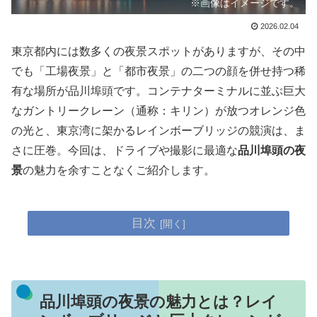
※画像はイメージです。
2026.02.04
東京都内には数多くの夜景スポットがありますが、その中
でも「工場夜景」と「都市夜景」の二つの顔を併せ持つ稀
有な場所が品川埠頭です。コンテナターミナルに並ぶ巨大
なガントリークレーン（通称：キリン）が放つオレンジ色
の光と、東京湾に架かるレインボーブリッジの競演は、ま
さに圧巻。今回は、ドライブや撮影に最適な
品川埠頭の夜
景
の魅力を余すことなくご紹介します。
目次
品川埠頭の夜景の魅力とは？レイ