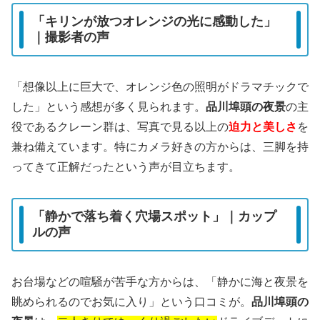
「キリンが放つオレンジの光に感動した」
｜撮影者の声
「想像以上に巨大で、オレンジ色の照明がドラマチックで
した」という感想が多く見られます。
品川埠頭の夜景
の主
役であるクレーン群は、写真で見る以上の
迫力と美しさ
を
兼ね備えています。特にカメラ好きの方からは、三脚を持
ってきて正解だったという声が目立ちます。
「静かで落ち着く穴場スポット」｜カップ
ルの声
お台場などの喧騒が苦手な方からは、「静かに海と夜景を
眺められるのでお気に入り」という口コミが。
品川埠頭の