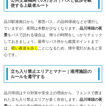
公共交通機関での行き方｜バスと徒歩を駆
使する上級者ルート
品川駅港南口から「都営バス」の品99系統などが運行し
ていますが、夜間は本数が少なくなります。
品川埠頭の夜
景
をバスで訪れる場合は、帰りの時間をしっかりチェック
しておきましょう。最寄りバス停から鑑賞ポイントまで
は、
暗い夜道を歩く
ことになるため、懐中電灯があると安
心です。
立ち入り禁止エリアとマナー｜港湾施設の
ルールを遵守する
品川埠頭はテロ対策や安全上の理由から、フェンスで囲ま
れた立ち入り禁止エリアが多く存在します。
品川埠頭の夜