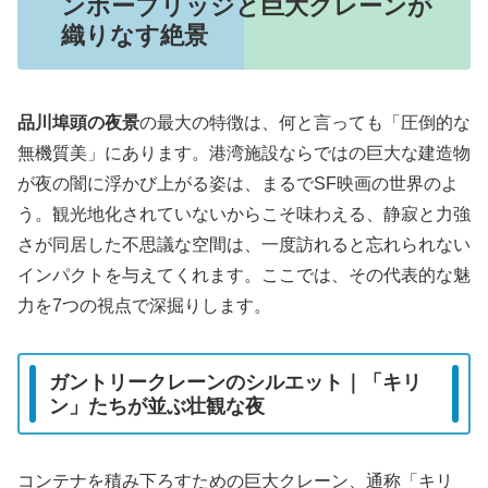
ンボーブリッジと巨大クレーンが
織りなす絶景
品川埠頭の夜景
の最大の特徴は、何と言っても「圧倒的な
無機質美」にあります。港湾施設ならではの巨大な建造物
が夜の闇に浮かび上がる姿は、まるでSF映画の世界のよ
う。観光地化されていないからこそ味わえる、静寂と力強
さが同居した不思議な空間は、一度訪れると忘れられない
インパクトを与えてくれます。ここでは、その代表的な魅
力を7つの視点で深掘りします。
ガントリークレーンのシルエット｜「キリ
ン」たちが並ぶ壮観な夜
コンテナを積み下ろすための巨大クレーン、通称「キリ