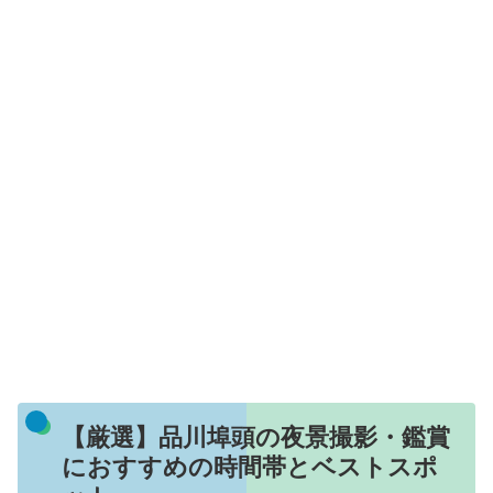
【厳選】品川埠頭の夜景撮影・鑑賞
におすすめの時間帯とベストスポ