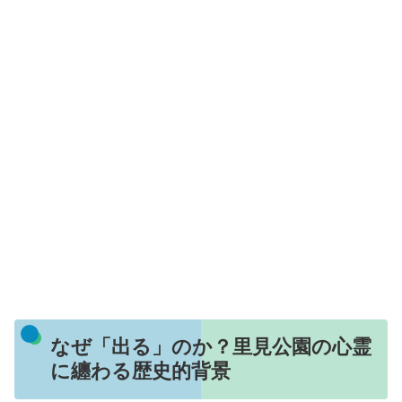
なぜ「出る」のか？里見公園の心霊
に纏わる歴史的背景