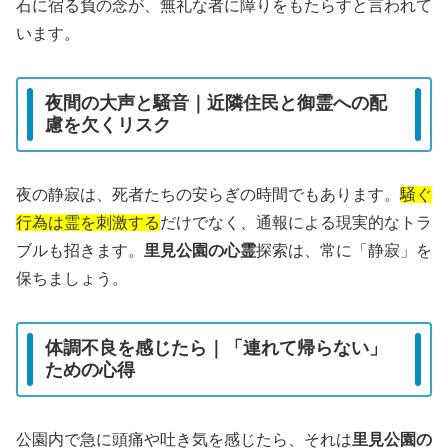
石に宿る負の念が、無礼な者に障りをもたらすと言われて
います。
夜間の大声と騒音｜近隣住民と御霊への配
慮を欠くリスク
夜の静寂は、死者たちの安らぎの時間でもあります。
騒ぐ
行為は霊を刺激する
だけでなく、通報による現実的なトラ
ブルも招きます。
里見公園の心霊
探索は、常に「静寂」を
保ちましょう。
体調不良を感じたら｜「連れて帰らない」
ための心得
公園内で急に頭痛や吐き気を感じたら、それは
里見公園の