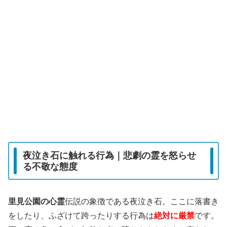
夜泣き石に触れる行為｜悲劇の霊を怒らせ
る不敬な態度
里見公園の心霊
伝説の象徴である夜泣き石。ここに落書き
をしたり、ふざけて跨ったりする行為は
絶対に厳禁
です。