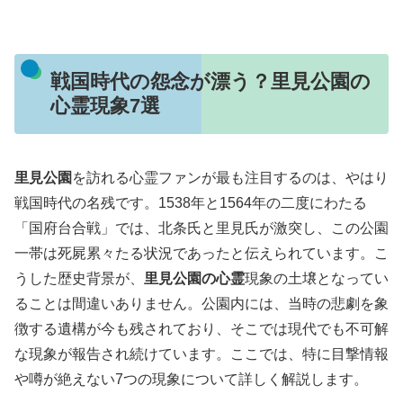
戦国時代の怨念が漂う？里見公園の
心霊現象7選
里見公園
を訪れる心霊ファンが最も注目するのは、やはり
戦国時代の名残です。1538年と1564年の二度にわたる
「国府台合戦」では、北条氏と里見氏が激突し、この公園
一帯は死屍累々たる状況であったと伝えられています。こ
うした歴史背景が、
里見公園の心霊
現象の土壌となってい
ることは間違いありません。公園内には、当時の悲劇を象
徴する遺構が今も残されており、そこでは現代でも不可解
な現象が報告され続けています。ここでは、特に目撃情報
や噂が絶えない7つの現象について詳しく解説します。