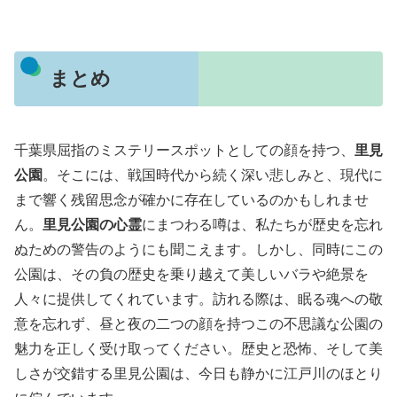
まとめ
千葉県屈指のミステリースポットとしての顔を持つ、
里見
公園
。そこには、戦国時代から続く深い悲しみと、現代に
まで響く残留思念が確かに存在しているのかもしれませ
ん。
里見公園の心霊
にまつわる噂は、私たちが歴史を忘れ
ぬための警告のようにも聞こえます。しかし、同時にこの
公園は、その負の歴史を乗り越えて美しいバラや絶景を
人々に提供してくれています。訪れる際は、眠る魂への敬
意を忘れず、昼と夜の二つの顔を持つこの不思議な公園の
魅力を正しく受け取ってください。歴史と恐怖、そして美
しさが交錯する里見公園は、今日も静かに江戸川のほとり