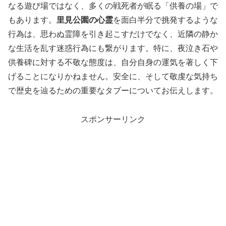
なる遊び場ではなく、多くの戦死者が眠る「供養の場」で
もあります。
里見公園の心霊
を面白半分で挑発するような
行為は、思わぬ霊障を引き起こすだけでなく、近隣の静か
な生活を乱す迷惑行為にも繋がります。特に、夜泣き石や
供養碑に対する不敬な態度は、自分自身の運気を著しく下
げることになりかねません。安全に、そして敬虔な気持ち
で歴史を辿るための重要なタブーについてお伝えします。
スポンサーリンク