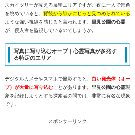
スカイツリーが見える展望エリアですが、夜に一人で景色
を眺めていると、
背後から誰かにじっと見つめられている
ような強い視線を感じると言われます。
里見公園の心霊
が、侵入者を監視しているのでしょうか。
写真に写り込むオーブ｜心霊写真が多発す
る特定のエリア
デジタルカメラやスマホで撮影すると、
白い発光体（オー
ブ）が大量に写り込む
ことがあります。
里見公園の心霊
現
象を記録しようとする探索者の間では、非常に有名な現象
です。
スポンサーリンク