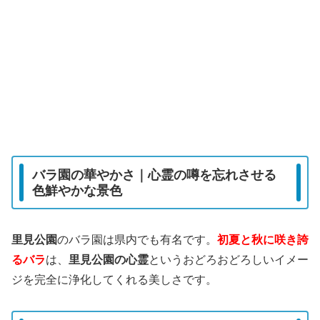
バラ園の華やかさ｜心霊の噂を忘れさせる
色鮮やかな景色
里見公園
のバラ園は県内でも有名です。
初夏と秋に咲き誇
るバラ
は、
里見公園の心霊
というおどろおどろしいイメー
ジを完全に浄化してくれる美しさです。