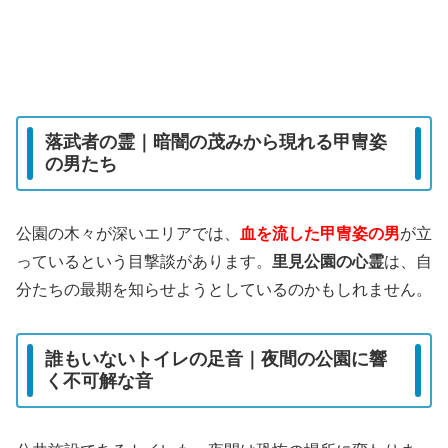
落武者の霊｜暗闇の茂みから現れる甲冑姿
の男たち
公園の木々が深いエリアでは、
血を流した甲冑姿の男
が立
っているという目撃談があります。
里見公園の心霊
は、自
分たちの最期を知らせようとしているのかもしれません。
誰もいないトイレの足音｜夜間の公園に響
く不可解な音