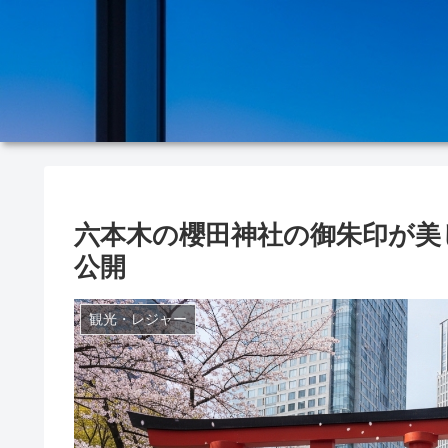
六本木の櫻田神社の御朱印が美
公開
観光・レジャー