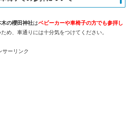
本木の櫻田神社
は
ベビーカーや車椅子の方でも参拝し
いため、車通りには十分気をつけてください。
ンサーリンク