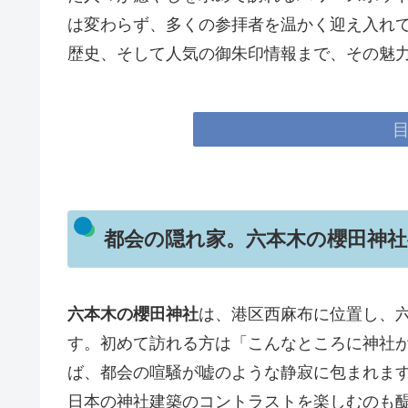
は変わらず、多くの参拝者を温かく迎え入れ
歴史、そして人気の御朱印情報まで、その魅
都会の隠れ家。六本木の櫻田神
六本木の櫻田神社
は、港区西麻布に位置し、
す。初めて訪れる方は「こんなところに神社
ば、都会の喧騒が嘘のような静寂に包まれま
日本の神社建築のコントラストを楽しむのも