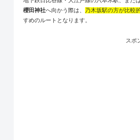
地下鉄日比谷線・大江戸線の六本木駅、または
櫻田神社
へ向かう際は、
乃木坂駅の方が比較
すめのルートとなります。
スポ