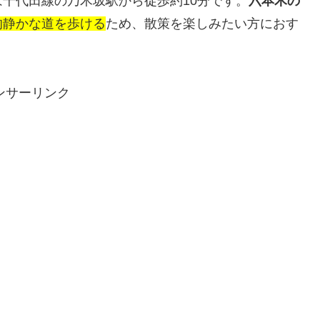
千代田線の乃木坂駅から徒歩約10分です。
六本木の
的静かな道を歩ける
ため、散策を楽しみたい方におす
ンサーリンク