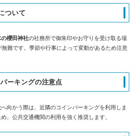
について
木の櫻田神社
の社務所で御朱印やお守りを受け取る場
が無難です。季節や行事によって変動があるため注意
ンパーキングの注意点
社
へ向かう際は、近隣のコインパーキングを利用しま
ため、公共交通機関の利用を強く推奨します。