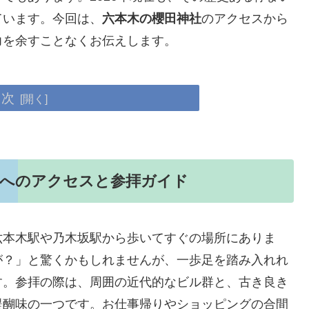
ています。今回は、
六本木の櫻田神社
のアクセスから
力を余すことなくお伝えします。
目次
社へのアクセスと参拝ガイド
六本木駅や乃木坂駅から歩いてすぐの場所にありま
が？」と驚くかもしれませんが、一歩足を踏み入れれ
す。参拝の際は、周囲の近代的なビル群と、古き良き
醍醐味の一つです。お仕事帰りやショッピングの合間