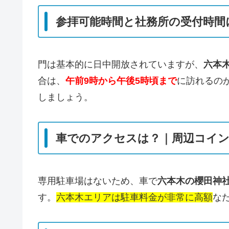
参拝可能時間と社務所の受付時間
門は基本的に日中開放されていますが、
六本
合は、
午前9時から午後5時頃まで
に訪れるの
しましょう。
車でのアクセスは？｜周辺コイ
専用駐車場はないため、車で
六本木の櫻田神
す。
六本木エリアは駐車料金が非常に高額
な