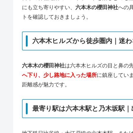
にも立ち寄りやすい、
六本木の櫻田神社
への
トを確認しておきましょう。
六本木ヒルズから徒歩圏内｜迷わ
六本木の櫻田神社
は六本木ヒルズの目と鼻の
へ下り、少し路地に入った場所
に鎮座してい
距離感が魅力です。
最寄り駅は六本木駅と乃木坂駅｜