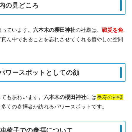
内の見どころ
残っています。
六本木の櫻田神社
の社殿は、
戦災を免
ど真ん中であることを忘れさせてくれる癒やしの空間
パワースポットとしての顔
しても賑わいます。
六本木の櫻田神社
には
長寿の神様
う多くの参拝者が訪れるパワースポットです。
車椅子での参拝について