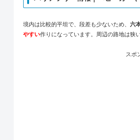
境内は比較的平坦で、段差も少ないため、
六
やすい
作りになっています。周辺の路地は狭
スポ