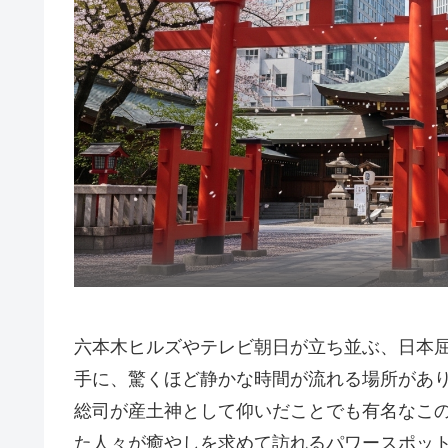
六本木ヒルズやテレビ朝日が立ち並ぶ、日本
手に、驚くほど静かな時間が流れる場所があ
総司が産土神として仰いだことでも有名なこ
た人々が癒やしを求めて訪れるパワースポット