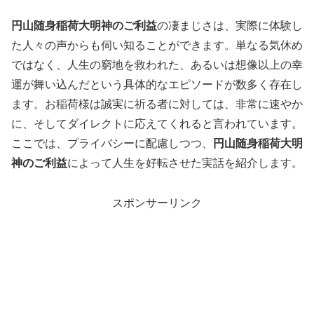
円山随身稲荷大明神のご利益
の凄まじさは、実際に体験し
た人々の声からも伺い知ることができます。単なる気休め
ではなく、人生の窮地を救われた、あるいは想像以上の幸
運が舞い込んだという具体的なエピソードが数多く存在し
ます。お稲荷様は誠実に祈る者に対しては、非常に速やか
に、そしてダイレクトに応えてくれると言われています。
ここでは、プライバシーに配慮しつつ、
円山随身稲荷大明
神のご利益
によって人生を好転させた実話を紹介します。
スポンサーリンク