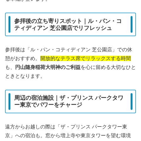
参拝後の立ち寄りスポット｜ル・パン・コ
ティディアン 芝公園店でリフレッシュ
参拝後は「ル・パン・コティディアン 芝公園店」での休
憩がおすすめ。
開放的なテラス席でリラックスする時間
も、
円山随身稲荷大明神のご利益
を心に留める大切なひと
ときとなります。
周辺の宿泊施設｜ザ・プリンス パークタワ
ー東京でパワーをチャージ
遠方からお越しの際は「ザ・プリンス パークタワー東
京」への宿泊も。窓から増上寺や東京タワーを望む環境