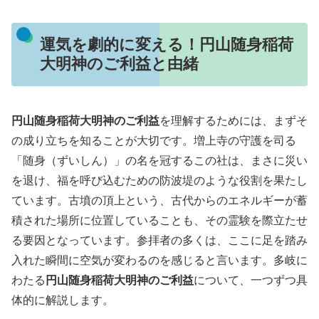
運気を劇的に変える！円山随身稲荷
大明神のご利益と由緒
円山随身稲荷大明神のご利益
を理解するためには、まずそ
の成り立ちを知ることが大切です。増上寺の守護を司る
「随身（ずいしん）」の名を冠するこの社は、まさに災い
を退け、福を呼び込むための防波堤のような役割を果たし
ています。古墳の頂上という、古代からのエネルギーが蓄
積された場所に位置していることも、その霊験を際立たせ
る要因となっています。参拝者の多くは、ここに足を踏み
入れた瞬間に空気が変わるのを感じると言います。多岐に
わたる
円山随身稲荷大明神のご利益
について、一つずつ具
体的に解説します。