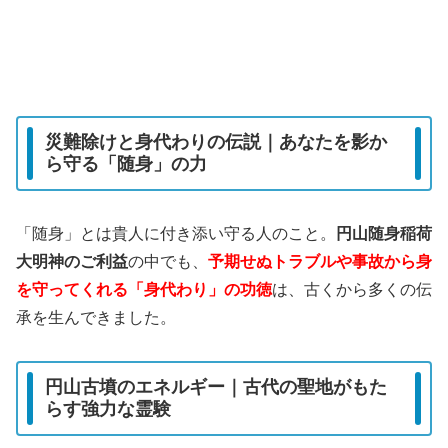
災難除けと身代わりの伝説｜あなたを影か
ら守る「随身」の力
「随身」とは貴人に付き添い守る人のこと。
円山随身稲荷
大明神のご利益
の中でも、
予期せぬトラブルや事故から身
を守ってくれる「身代わり」の功徳
は、古くから多くの伝
承を生んできました。
円山古墳のエネルギー｜古代の聖地がもた
らす強力な霊験