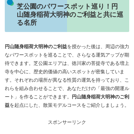
芝公園のパワースポット巡り！円
山随身稲荷大明神のご利益と共に巡
る名所
円山随身稲荷大明神のご利益
を授かった後は、周辺の強力
なパワースポットを巡ることで、さらなる運気アップが期
待できます。芝公園エリアは、徳川家の菩提寺である増上
寺を中心に、歴史的価値の高いスポットが密集していま
す。それぞれの場所が異なる性質の運気を持っており、こ
れらを組み合わせることで、あなただけの「最強の開運ル
ート」を作ることができます。
円山随身稲荷大明神のご利
益
を起点にした、散策モデルコースをご紹介しましょう。
スポンサーリンク