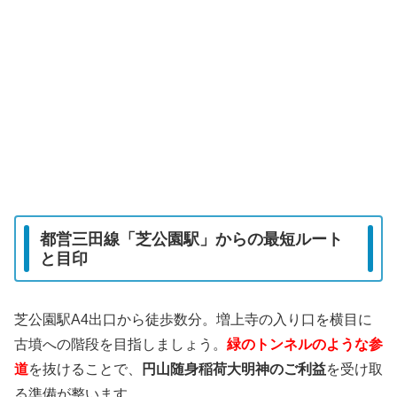
都営三田線「芝公園駅」からの最短ルート
と目印
芝公園駅A4出口から徒歩数分。増上寺の入り口を横目に
古墳への階段を目指しましょう。
緑のトンネルのような参
道
を抜けることで、
円山随身稲荷大明神のご利益
を受け取
る準備が整います。