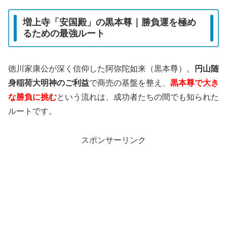
増上寺「安国殿」の黒本尊｜勝負運を極め
るための最強ルート
徳川家康公が深く信仰した阿弥陀如来（黒本尊）。
円山随
身稲荷大明神のご利益
で商売の基盤を整え、
黒本尊で大き
な勝負に挑む
という流れは、成功者たちの間でも知られた
ルートです。
スポンサーリンク