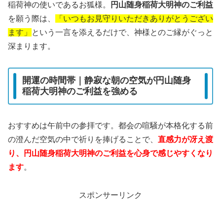
稲荷神の使いであるお狐様。
円山随身稲荷大明神のご利益
を願う際は、
「いつもお見守りいただきありがとうござい
ます」
という一言を添えるだけで、神様とのご縁がぐっと
深まります。
開運の時間帯｜静寂な朝の空気が円山随身
稲荷大明神のご利益を強める
おすすめは午前中の参拝です。都会の喧騒が本格化する前
の澄んだ空気の中で祈りを捧げることで、
直感力が冴え渡
り、円山随身稲荷大明神のご利益を心身で感じやすくなり
ます
。
スポンサーリンク