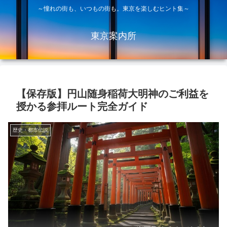
～憧れの街も、いつもの街も。東京を楽しむヒント集～
東京案内所
【保存版】円山随身稲荷大明神のご利益を
授かる参拝ルート完全ガイド
歴史・都市伝説