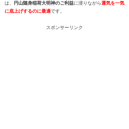
は、
円山随身稲荷大明神のご利益
に浸りながら
運気を一気
に底上げするのに最適
です。
スポンサーリンク