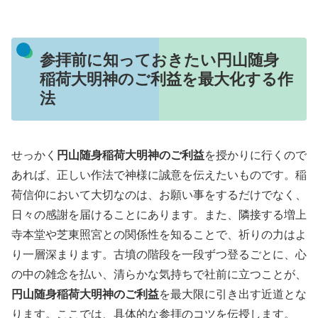
参拝前に知っておきたい円山随身
稲荷大明神のご利益を最大化する作
法
せっかく
円山随身稲荷大明神のご利益
を授かりに行くので
あれば、正しい作法で神様に誠意を伝えたいものです。稲
荷信仰において大切なのは、お願い事をするだけでなく、
日々の感謝を届けることにあります。また、隣接する増上
寺本堂や芝東照宮との関係性を知ることで、祈りの力はよ
り一層深まります。古墳の階段を一段ずつ登るごとに、心
の中の雑念を払い、清らかな気持ちで社前に立つことが、
円山随身稲荷大明神のご利益
を最大限に引き出す近道とな
ります。ここでは、具体的な参拝のコツを伝授します。