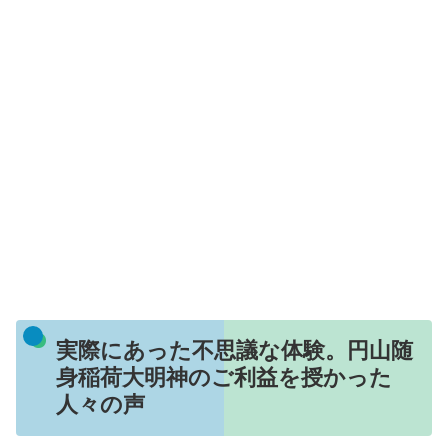
実際にあった不思議な体験。円山随
身稲荷大明神のご利益を授かった
人々の声