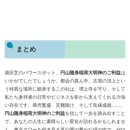
まとめ
港区芝のパワースポット、
円山随身稲荷大明神のご利益
は
いかがでしたでしょうか。都会の真ん中、古墳の頂上とい
う特異な場所に鎮座するこの社は、増上寺を守り、そして
私たち参拝者の日常やビジネスを影から支えてくれる力強
い存在です。商売繁盛、災難除け、そして良縁成就……。
円山随身稲荷大明神のご利益
を信じて一歩を踏み出すこと
で、あなたの人生に素晴らしい変化が訪れるかもしれませ
ん。東京タワーを仰ぎ見る芝公園の豊かな緑の中で、ぜひ