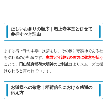
正しいお参りの順序｜増上寺本堂と併せて
参拝すべき理由
まずは増上寺の本尊に挨拶をし、その後に守護神である社
を訪れるのが礼儀です。
主君と守護役の両方に敬意を払う
ことで、
円山随身稲荷大明神のご利益
はよりスムーズに授
けられると言われています。
お狐様への敬意｜稲荷信仰における感謝の
伝え方