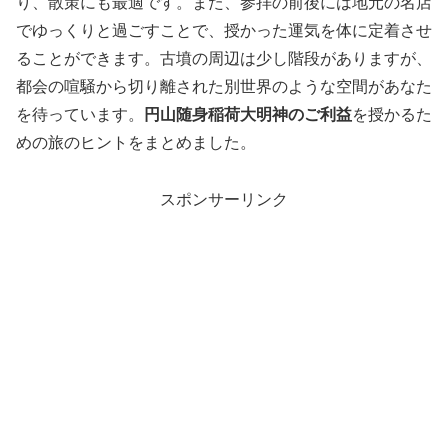
り、散策にも最適です。また、参拝の前後には地元の名店
でゆっくりと過ごすことで、授かった運気を体に定着させ
ることができます。古墳の周辺は少し階段がありますが、
都会の喧騒から切り離された別世界のような空間があなた
を待っています。
円山随身稲荷大明神のご利益
を授かるた
めの旅のヒントをまとめました。
スポンサーリンク