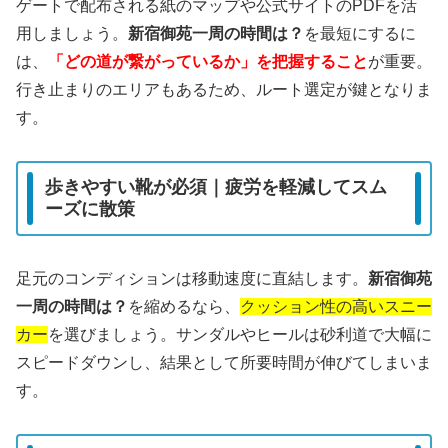
ゲートで配布される紙のマップや公式サイトのPDFを活
用しましょう。
新宿御苑一周の時間は？
を最短にするに
は、
「どの道が繋がっているか」を把握すること
が重要。
行き止まりのエリアもあるため、ルート選定が鍵となりま
す。
歩きやすい靴が必須｜疲労を軽減してスム
ーズに散策
足元のコンディションは移動速度に直結します。
新宿御苑
一周の時間は？
を縮めるなら、
クッション性の高いスニー
カー
を選びましょう。サンダルやヒールは砂利道で大幅に
スピードダウンし、結果として所要時間が伸びてしまいま
す。