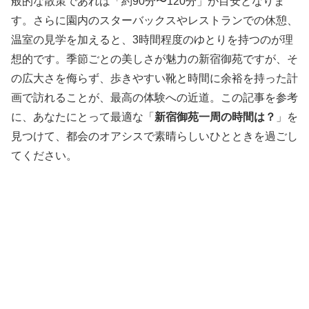
般的な散策であれば「約90分〜120分」が目安となりま
す。さらに園内のスターバックスやレストランでの休憩、
温室の見学を加えると、3時間程度のゆとりを持つのが理
想的です。季節ごとの美しさが魅力の新宿御苑ですが、そ
の広大さを侮らず、歩きやすい靴と時間に余裕を持った計
画で訪れることが、最高の体験への近道。この記事を参考
に、あなたにとって最適な「
新宿御苑一周の時間は？
」を
見つけて、都会のオアシスで素晴らしいひとときを過ごし
てください。