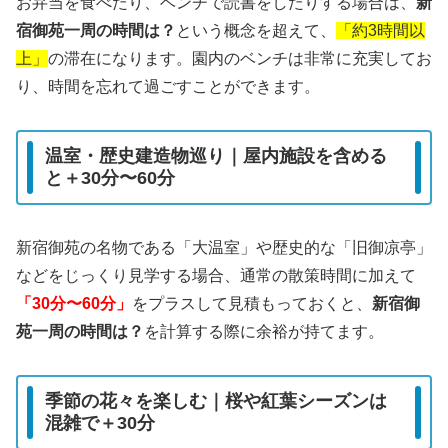
お弁当を食べたり、ベンチで読書をしたりする場合は、
新
宿御苑一周の時間は？
という概念を超えて、
「約3時間以
上」
の滞在になります。園内のベンチは非常に充実してお
り、時間を忘れて過ごすことができます。
温室・歴史建造物巡り｜屋内施設を含める
と＋30分〜60分
新宿御苑の名物である「大温室」や歴史的な「旧御凉亭」
などをじっくり見学する場合、通常の散策時間に加えて
「30分〜60分」
をプラスして見積もっておくと、
新宿御
苑一周の時間は？
を計算する際に余裕が持てます。
季節の花々を楽しむ｜桜や紅葉シーズンは
混雑で＋30分