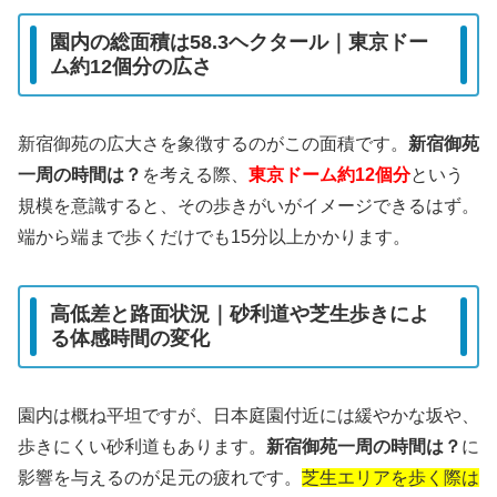
園内の総面積は58.3ヘクタール｜東京ドー
ム約12個分の広さ
新宿御苑の広大さを象徴するのがこの面積です。
新宿御苑
一周の時間は？
を考える際、
東京ドーム約12個分
という
規模を意識すると、その歩きがいがイメージできるはず。
端から端まで歩くだけでも15分以上かかります。
高低差と路面状況｜砂利道や芝生歩きによ
る体感時間の変化
園内は概ね平坦ですが、日本庭園付近には緩やかな坂や、
歩きにくい砂利道もあります。
新宿御苑一周の時間は？
に
影響を与えるのが足元の疲れです。
芝生エリアを歩く際は