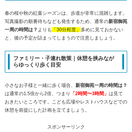
春の桜や秋の紅葉シーズンは、歩道が非常に混雑します。
写真撮影の順番待ちなども発生するため、通常の
新宿御苑
一周の時間は？
よりも
「30分程度」
多めに見ておかない
と、後の予定が詰まってしまうので注意しましょう。
ファミリー・子連れ散策｜休憩を挟みなが
らゆっくり歩く目安
小さなお子様と一緒に歩く場合、
新宿御苑一周の時間は？
は通常の1.5倍から2倍、つまり
「2時間〜3時間」
は見て
おきたいところです。こども広場やレストハウスなどでの
休憩を前提にした計画を立てましょう。
スポンサーリンク