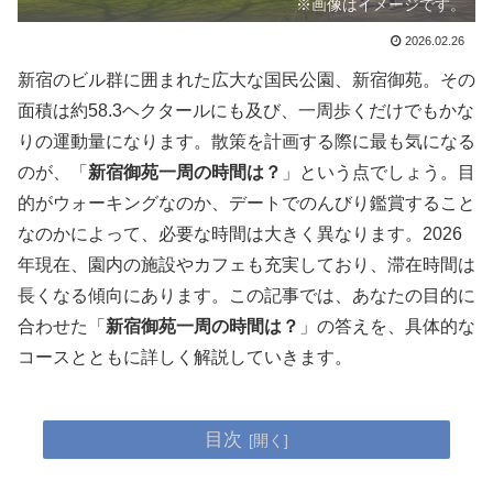
※画像はイメージです。
2026.02.26
新宿のビル群に囲まれた広大な国民公園、新宿御苑。その
面積は約58.3ヘクタールにも及び、一周歩くだけでもかな
りの運動量になります。散策を計画する際に最も気になる
のが、「
新宿御苑一周の時間は？
」という点でしょう。目
的がウォーキングなのか、デートでのんびり鑑賞すること
なのかによって、必要な時間は大きく異なります。2026
年現在、園内の施設やカフェも充実しており、滞在時間は
長くなる傾向にあります。この記事では、あなたの目的に
合わせた「
新宿御苑一周の時間は？
」の答えを、具体的な
コースとともに詳しく解説していきます。
目次