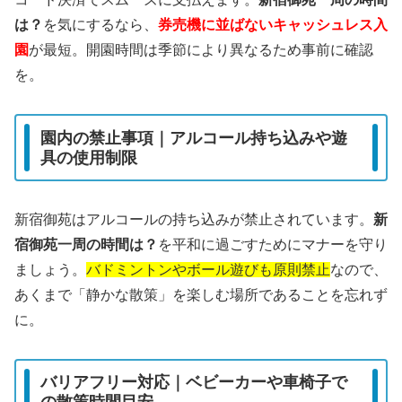
は？
を気にするなら、
券売機に並ばないキャッシュレス入
園
が最短。開園時間は季節により異なるため事前に確認
を。
園内の禁止事項｜アルコール持ち込みや遊
具の使用制限
新宿御苑はアルコールの持ち込みが禁止されています。
新
宿御苑一周の時間は？
を平和に過ごすためにマナーを守り
ましょう。
バドミントンやボール遊びも原則禁止
なので、
あくまで「静かな散策」を楽しむ場所であることを忘れず
に。
バリアフリー対応｜ベビーカーや車椅子で