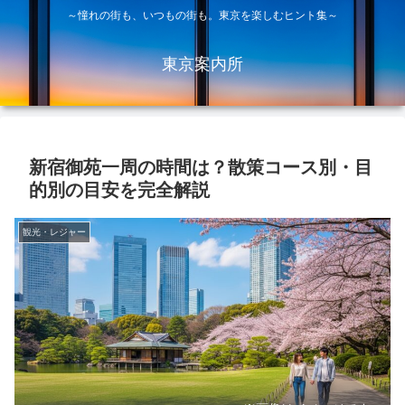
～憧れの街も、いつもの街も。東京を楽しむヒント集～
東京案内所
新宿御苑一周の時間は？散策コース別・目
的別の目安を完全解説
観光・レジャー