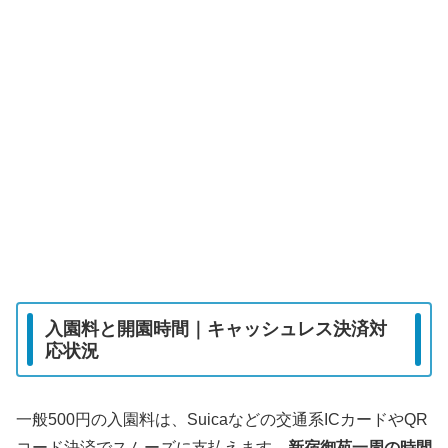
入園料と開園時間｜キャッシュレス決済対
応状況
一般500円の入園料は、Suicaなどの交通系ICカードやQR
コード決済でスムーズに支払えます。
新宿御苑一周の時間