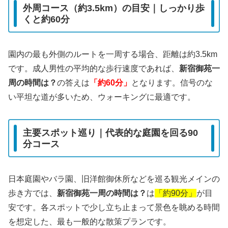
外周コース（約3.5km）の目安｜しっかり歩
くと約60分
園内の最も外側のルートを一周する場合、距離は約3.5km
です。成人男性の平均的な歩行速度であれば、
新宿御苑一
周の時間は？
の答えは
「約60分」
となります。信号のな
い平坦な道が多いため、ウォーキングに最適です。
主要スポット巡り｜代表的な庭園を回る90
分コース
日本庭園やバラ園、旧洋館御休所などを巡る観光メインの
歩き方では、
新宿御苑一周の時間は？
は
「約90分」
が目
安です。各スポットで少し立ち止まって景色を眺める時間
を想定した、最も一般的な散策プランです。