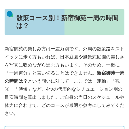
散策コース別！新宿御苑一周の時間
は？
新宿御苑の楽しみ方は千差万別です。外周の散策路をスト
イックに歩く方もいれば、日本庭園や風景式庭園の美しさ
を写真に収めながら進む方もいます。そのため、一概に
「一周何分」と言い切ることはできません。
新宿御苑一周
の時間は？
という問いに対して、ここでは「運動」「観
光」「時短」など、4つの代表的なシチュエーション別の
目安時間を算出しました。ご自身の当日のスケジュールや
体力に合わせて、どのコースが最適か参考にしてみてくだ
さい。