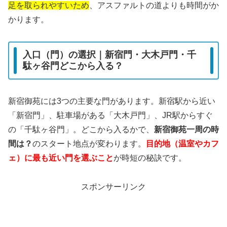
足を取られやすいため
、アスファルトの道よりも時間がか
かります。
入口（門）の選択｜新宿門・大木戸門・千
駄ヶ谷門どこから入る？
新宿御苑には3つの主要な門があります。新宿駅から近い
「新宿門」、駐車場がある「大木戸門」、JR駅からすぐ
の「千駄ヶ谷門」。どこから入るかで、
新宿御苑一周の時
間は？
のスタート地点が変わります。
目的地（温室やカフ
ェ）に最も近い門を選ぶこと
が時短の秘訣です。
スポンサーリンク