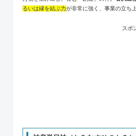
るいは縁を結ぶ力
が非常に強く、事業の立ち
スポ