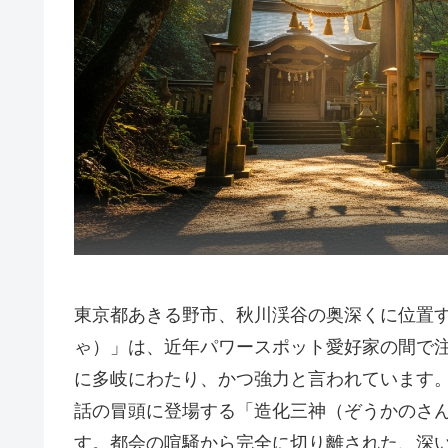
東京都あきる野市、秋川渓谷の奥深くに位置
ゃ）」は、近年パワースポット愛好家の間で
に多岐にわたり、かつ強力と言われています
話の冒頭に登場する「造化三神（ぞうかのさ
す。都会の喧騒から完全に切り離された、深