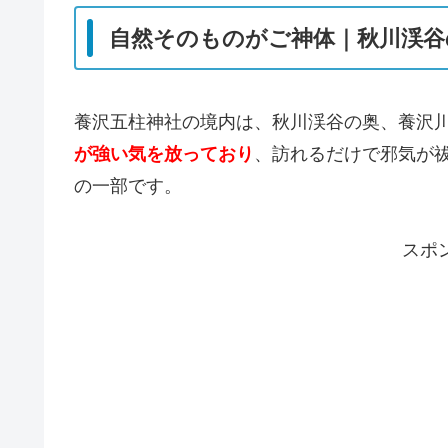
自然そのものがご神体｜秋川渓谷
養沢五柱神社の境内は、秋川渓谷の奥、養沢
が強い気を放っており
、訪れるだけで邪気が
の一部です。
スポ