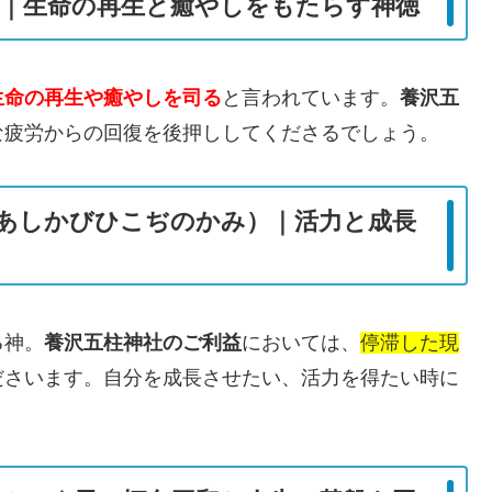
｜生命の再生と癒やしをもたらす神徳
生命の再生や癒やしを司る
と言われています。
養沢五
な疲労からの回復を後押ししてくださるでしょう。
あしかびひこぢのかみ）｜活力と成長
る神。
養沢五柱神社のご利益
においては、
停滞した現
ださいます。自分を成長させたい、活力を得たい時に