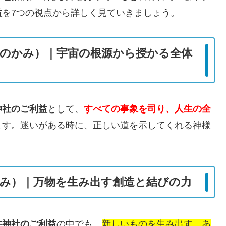
益
を7つの視点から詳しく見ていきましょう。
のかみ）｜宇宙の根源から授かる全体
神社のご利益
として、
すべての事象を司り、人生の全
ます。迷いがある時に、正しい道を示してくれる神様
み）｜万物を生み出す創造と結びの力
柱神社のご利益
の中でも、
新しいものを生み出す、あ