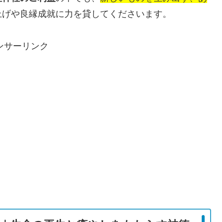
上げや良縁成就に力を貸してくださいます。
ンサーリンク