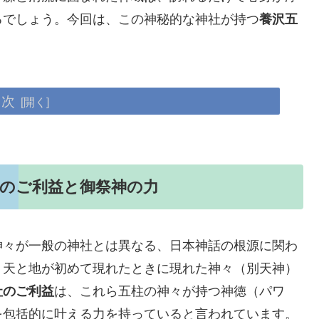
るでしょう。今回は、この神秘的な神社が持つ
養沢五
目次
のご利益と御祭神の力
神々が一般の神社とは異なる、日本神話の根源に関わ
、天と地が初めて現れたときに現れた神々（別天神）
社のご利益
は、これら五柱の神々が持つ神徳（パワ
を包括的に叶える力を持っていると言われています。