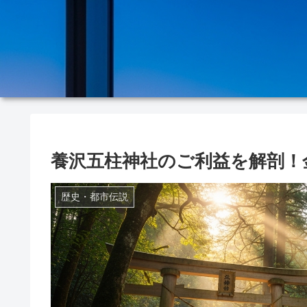
養沢五柱神社のご利益を解剖！
歴史・都市伝説