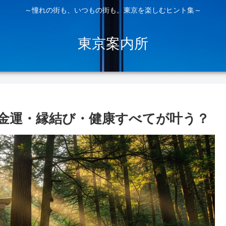
～憧れの街も、いつもの街も。東京を楽しむヒント集～
東京案内所
金運・縁結び・健康すべてが叶う？