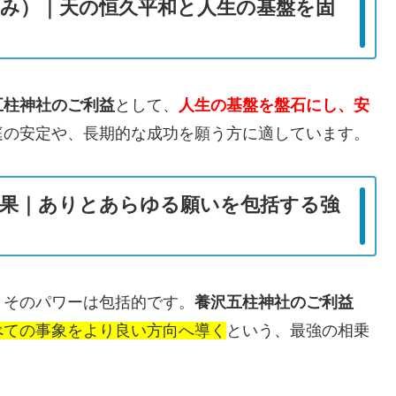
み）｜天の恒久平和と人生の基盤を固
五柱神社のご利益
として、
人生の基盤を盤石にし、安
庭の安定や、長期的な成功を願う方に適しています。
果｜ありとあらゆる願いを包括する強
、そのパワーは包括的です。
養沢五柱神社のご利益
べての事象をより良い方向へ導く
という、最強の相乗