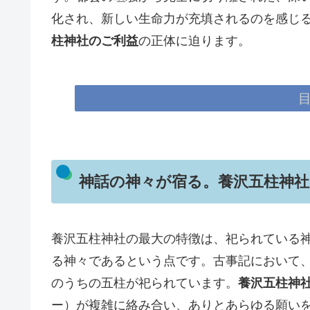
化され、新しい生命力が充填されるのを感じ
柱神社のご利益
の正体に迫ります。
神話の神々が宿る。養沢五柱神社
養沢五柱神社の最大の特徴は、祀られている
る神々であるという点です。古事記において
のうちの五柱が祀られています。
養沢五柱神
ー）が複雑に絡み合い、ありとあらゆる願い