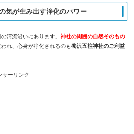
の気が生み出す浄化のパワー
川の清流沿いにあります。
神社の周囲の自然そのもの
祓われ、心身が浄化されるのも
養沢五柱神社のご利益
ンサーリンク